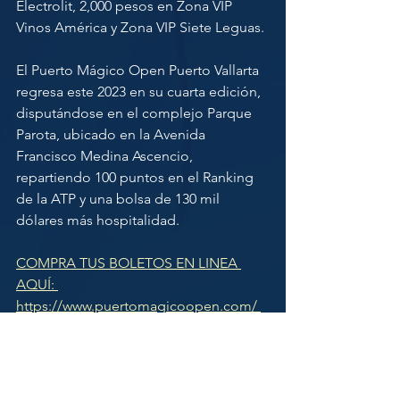
Electrolit, 2,000 pesos en Zona VIP 
Vinos América y Zona VIP Siete Leguas.
El Puerto Mágico Open Puerto Vallarta 
regresa este 2023 en su cuarta edición, 
disputándose en el complejo Parque 
Parota, ubicado en la Avenida 
Francisco Medina Ascencio, 
repartiendo 100 puntos en el Ranking 
de la ATP y una bolsa de 130 mil 
dólares más hospitalidad.
COMPRA TUS BOLETOS EN LINEA 
AQUÍ: 
https://www.puertomagicoopen.com/