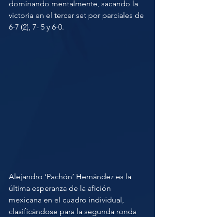
dominando mentalmente, sacando la 
victoria en el tercer set por parciales de 
6-7 (2), 7- 5 y 6-0. 
Alejandro ‘Pachón’ Hernández es la 
última esperanza de la afición 
mexicana en el cuadro individual, 
clasificándose para la segunda ronda 