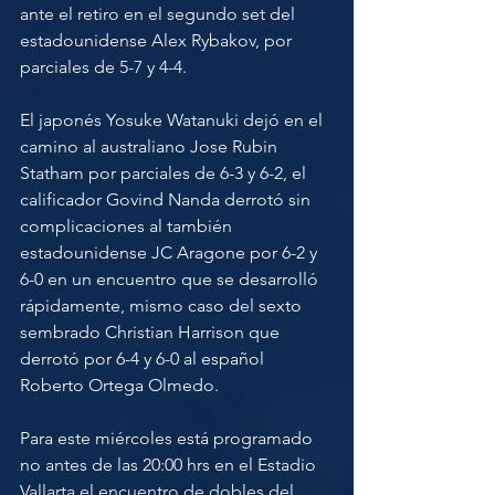
ante el retiro en el segundo set del 
estadounidense Alex Rybakov, por 
parciales de 5-7 y 4-4. 
El japonés Yosuke Watanuki dejó en el 
camino al australiano Jose Rubin 
Statham por parciales de 6-3 y 6-2, el 
calificador Govind Nanda derrotó sin 
complicaciones al también 
estadounidense JC Aragone por 6-2 y 
6-0 en un encuentro que se desarrolló 
rápidamente, mismo caso del sexto 
sembrado Christian Harrison que 
derrotó por 6-4 y 6-0 al español 
Roberto Ortega Olmedo. 
Para este miércoles está programado 
no antes de las 20:00 hrs en el Estadio 
Vallarta el encuentro de dobles del 