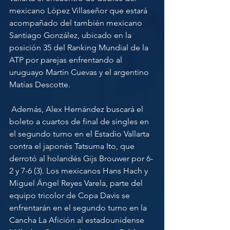
mexicano López Villaseñor que estará 
acompañado del también mexicano 
Santiago González, ubicado en la 
posición 35 del Ranking Mundial de la 
ATP por parejas enfrentando al 
uruguayo Martín Cuevas y el argentino 
Matías Descotte. 
 Además, Alex Hernández buscará el 
boleto a cuartos de final de singles en 
el segundo turno en el Estadio Vallarta 
contra el japonés Tatsuma Ito, que 
derrotó al holandés Gijs Brouwer por 6-
2 y 7-6 (3). Los mexicanos Hans Hach y 
Miguel Ángel Reyes Varela, parte del 
equipo tricolor de Copa Davis se 
enfrentarán en el segundo turno en la 
Cancha La Afición al estadounidense 