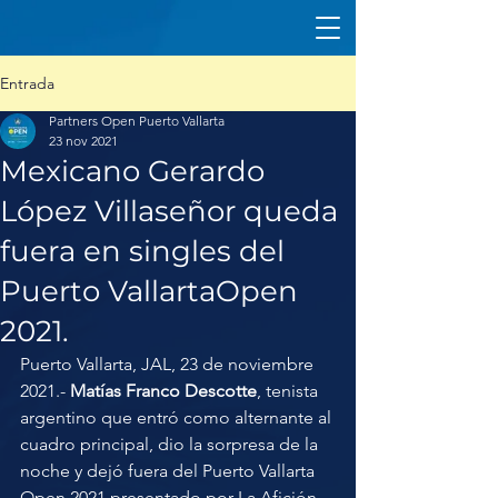
Entrada
Partners Open Puerto Vallarta
23 nov 2021
Mexicano Gerardo
López Villaseñor queda
fuera en singles del
Puerto VallartaOpen
2021.
Puerto Vallarta, JAL, 23 de noviembre 
2021.- 
Matías Franco Descotte
, tenista 
argentino que entró como alternante al 
cuadro principal, dio la sorpresa de la 
noche y dejó fuera del Puerto Vallarta 
Open 2021 presentado por La Afición 