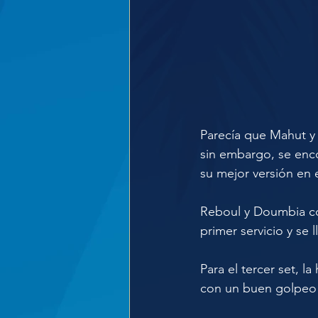
Parecía que Mahut y 
sin embargo, se enc
su mejor versión en e
Reboul y Doumbia co
primer servicio y se 
Para el tercer set, l
con un buen golpeo d