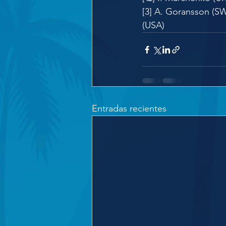
[3] A. Goransson (SW
(USA)
Entradas recientes