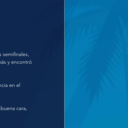
 semifinales, 
ás y encontró 
ia en el 
a buena cara, 