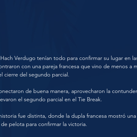
Hach Verdugo tenían todo para confirmar su lugar en las
ontraron con una pareja francesa que vino de menos a m
l cierre del segundo parcial.
nectaron de buena manera, aprovecharon la contundenc
llevaron el segundo parcial en el Tie Break.
a historia fue distinta, donde la dupla francesa mostró un
e pelota para confirmar la victoria.