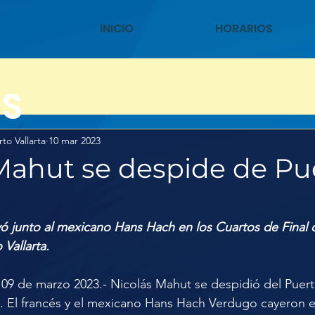
INICIO
HORARIOS
AS
to Vallarta
10 mar 2023
Mahut se despide de Pu
ayó junto al mexicano Hans Hach en los Cuartos de Final 
Vallarta.
 de marzo 2023.- Nicolás Mahut se despidió del Puer
. El francés y el mexicano Hans Hach Verdugo cayeron e