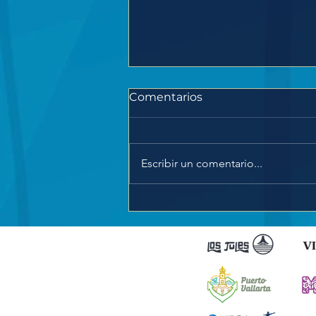
Comentarios
Escribir un comentario...
NISHESH BASAVAREDDY
SE CORONA CAMPEÓN
DEL PARTNERS OPEN
PUERTO VALLARTA 2024