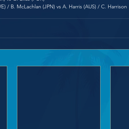
E) / B. McLachlan (JPN) vs A. Harris (AUS) / C. Harrison