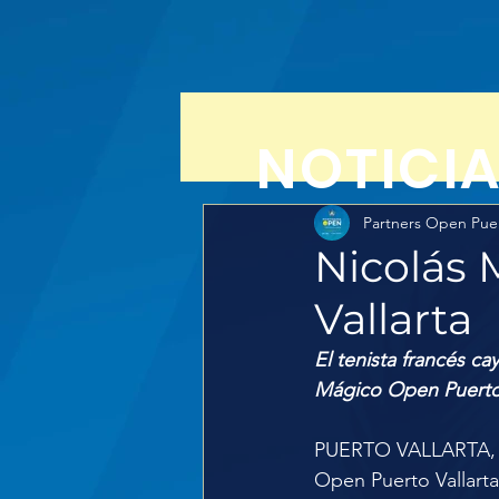
NOTICI
Partners Open Puer
Nicolás 
Vallarta
El tenista francés c
Mágico Open Puerto 
PUERTO VALLARTA, 09
Open Puerto Vallarta